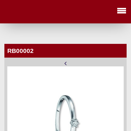
<
Update cookies preferences
>
RB00002