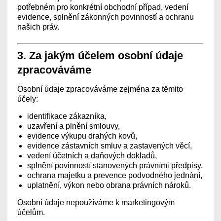
potřebném pro konkrétní obchodní případ, vedení
evidence, splnění zákonných povinností a ochranu
našich práv.
3. Za jakým účelem osobní údaje
zpracováváme
Osobní údaje zpracováváme zejména za těmito
účely:
identifikace zákazníka,
uzavření a plnění smlouvy,
evidence výkupu drahých kovů,
evidence zástavních smluv a zastavených věcí,
vedení účetních a daňových dokladů,
splnění povinností stanovených právními předpisy,
ochrana majetku a prevence podvodného jednání,
uplatnění, výkon nebo obrana právních nároků.
Osobní údaje nepoužíváme k marketingovým
účelům.