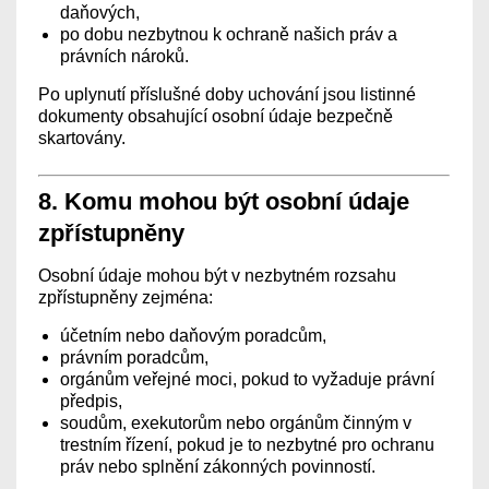
daňových,
po dobu nezbytnou k ochraně našich práv a
právních nároků.
Po uplynutí příslušné doby uchování jsou listinné
dokumenty obsahující osobní údaje bezpečně
skartovány.
8. Komu mohou být osobní údaje
zpřístupněny
Osobní údaje mohou být v nezbytném rozsahu
zpřístupněny zejména:
účetním nebo daňovým poradcům,
právním poradcům,
orgánům veřejné moci, pokud to vyžaduje právní
předpis,
soudům, exekutorům nebo orgánům činným v
trestním řízení, pokud je to nezbytné pro ochranu
práv nebo splnění zákonných povinností.