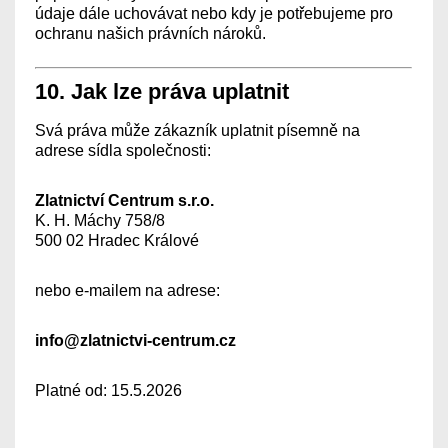
údaje dále uchovávat nebo kdy je potřebujeme pro
ochranu našich právních nároků.
10. Jak lze práva uplatnit
Svá práva může zákazník uplatnit písemně na
adrese sídla společnosti:
Zlatnictví Centrum s.r.o.
K. H. Máchy 758/8
500 02 Hradec Králové
nebo e-mailem na adrese:
info@zlatnictvi-centrum.cz
Platné od: 15.5.2026