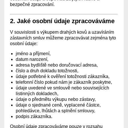
bezpečné zpracování.
2. Jaké osobní údaje zpracováváme
V souvislosti s výkupem drahých kovů a uzavíráním
zástavních smluv můžeme zpracovávat zejména tyto
osobní údaje:
jméno a příjmení,
datum narození,
adresa bydliště nebo doručovací adresa,
číslo a druh dokladu totožnosti,
údaje potřebné k ověření totožnosti zákazníka,
telefonní číslo pokud nám je zákazník poskytne,
údaje uvedené ve smlouvě nebo souvisejících
listinných dokladech,
údaje o předmětu výkupu nebo zástavy,
údaje o sjednané ceně, vyplacené částce,
pohledávce, lhůtách a splnění smlouvy,
podpis zákazníka.
Osobní údaje zpracováváme pouze v rozsahu