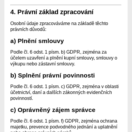
4. Právní základ zpracování
Osobní údaje zpracováváme na základě těchto
právních důvodů:
a) Plnění smlouvy
Podle čl. 6 odst. 1 písm. b) GDPR, zejména za
účelem uzavření a plnění kupní smlouvy, smlouvy o
výkupu nebo zástavní smlouvy.
b) Splnění právní povinnosti
Podle čl. 6 odst. 1 písm. c) GDPR, zejména v oblasti
účetnictví, daní a dalších zákonných evidenčních
povinností.
c) Oprávněný zájem správce
Podle čl. 6 odst. 1 písm. f) GDPR, zejména ochrana
majetku, prevence podvodného jednání a uplatnění