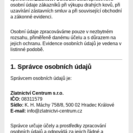
osobní údaje zákazníků při výkupu drahých kovů, při
uzavírání zástavních smluv a při související obchodní
a zákonné evidenci.
Osobní údaje zpracováváme pouze v nezbytném
rozsahu, přiměřeně danému účelu a s důrazem na
jejich ochranu. Evidence osobních údajů je vedena v
listinné podobě.
1. Správce osobních údajů
Správcem osobních údajů je:
Zlatnictví Centrum s.r.o.
IČO:
08311579
Sídlo:
K. H. Máchy 758/8, 500 02 Hradec Králové
E-mail:
info@zlatnictvi-centrum.cz
Správce určuje účely a prostředky zpracování
osobních údajů a odpovídá za jejich řádné a