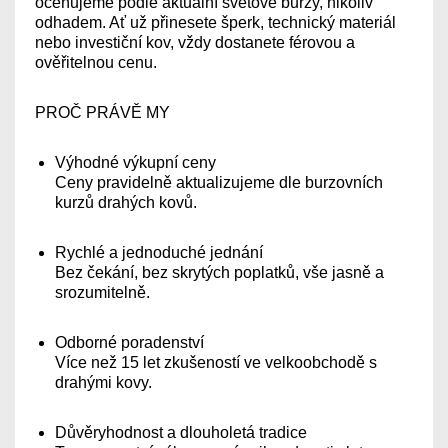
oceňujeme podle aktuální světové burzy, nikoliv
odhadem. Ať už přinesete šperk, technický materiál
nebo investiční kov, vždy dostanete férovou a
ověřitelnou cenu.
PROČ PRÁVĚ MY
Výhodné výkupní ceny
Ceny pravidelně aktualizujeme dle burzovních
kurzů drahých kovů.
Rychlé a jednoduché jednání
Bez čekání, bez skrytých poplatků, vše jasně a
srozumitelně.
Odborné poradenství
Více než 15 let zkušeností ve velkoobchodě s
drahými kovy.
Důvěryhodnost a dlouholetá tradice