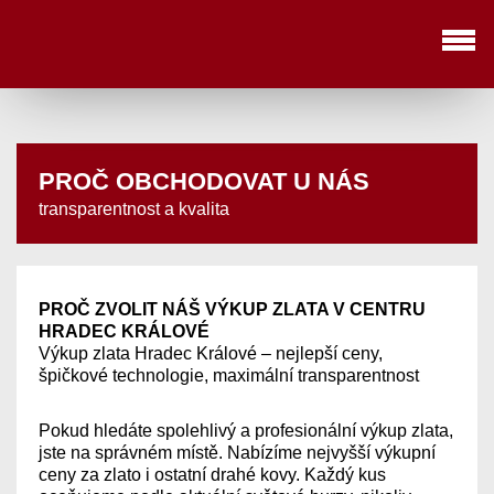
<
Update cookies preferences
>
PROČ OBCHODOVAT U NÁS
transparentnost a kvalita
PROČ ZVOLIT NÁŠ VÝKUP ZLATA V CENTRU
HRADEC KRÁLOVÉ
Výkup zlata Hradec Králové – nejlepší ceny,
špičkové technologie, maximální transparentnost
Pokud hledáte spolehlivý a profesionální výkup zlata,
jste na správném místě. Nabízíme nejvyšší výkupní
ceny za zlato i ostatní drahé kovy. Každý kus