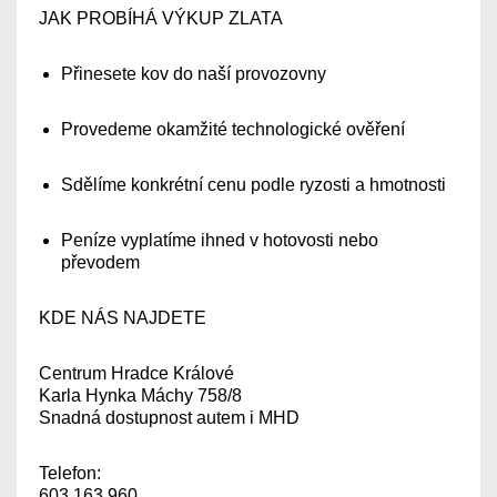
JAK PROBÍHÁ VÝKUP ZLATA
Přinesete kov do naší provozovny
Provedeme okamžité technologické ověření
Sdělíme konkrétní cenu podle ryzosti a hmotnosti
Peníze vyplatíme ihned v hotovosti nebo
převodem
KDE NÁS NAJDETE
Centrum Hradce Králové
Karla Hynka Máchy 758/8
Snadná dostupnost autem i MHD
Telefon:
603 163 960