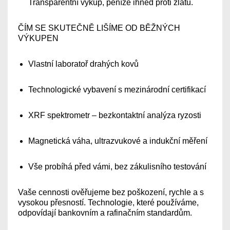
Transparentní výkup, peníze ihned proti zlatu.
ČÍM SE SKUTEČNĚ LIŠÍME OD BĚŽNÝCH
VÝKUPEN
Vlastní laboratoř drahých kovů
Technologické vybavení s mezinárodní certifikací
XRF spektrometr – bezkontaktní analýza ryzosti
Magnetická váha, ultrazvukové a indukční měření
Vše probíhá před vámi, bez zákulisního testování
Vaše cennosti ověřujeme bez poškození, rychle a s
vysokou přesností. Technologie, které používáme,
odpovídají bankovním a rafinačním standardům.