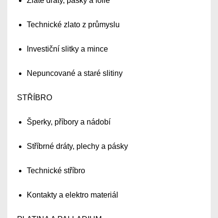
Zlaté dráty, pásky a fólie
Technické zlato z průmyslu
Investiční slitky a mince
Nepuncované a staré slitiny
STŘÍBRO
Šperky, příbory a nádobí
Stříbrné dráty, plechy a pásky
Technické stříbro
Kontakty a elektro materiál