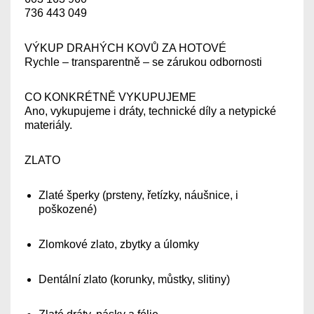
736 443 049
VÝKUP DRAHÝCH KOVŮ ZA HOTOVÉ
Rychle – transparentně – se zárukou odbornosti
CO KONKRÉTNĚ VYKUPUJEME
Ano, vykupujeme i dráty, technické díly a netypické
materiály.
ZLATO
Zlaté šperky (prsteny, řetízky, náušnice, i
poškozené)
Zlomkové zlato, zbytky a úlomky
Dentální zlato (korunky, můstky, slitiny)