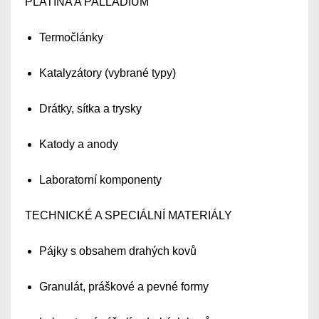
PLATINA A PALLADIUM
Termočlánky
Katalyzátory (vybrané typy)
Drátky, sítka a trysky
Katody a anody
Laboratorní komponenty
TECHNICKÉ A SPECIÁLNÍ MATERIÁLY
Pájky s obsahem drahých kovů
Granulát, práškové a pevné formy