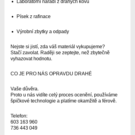
Laboratorní nářadí z drahých kovů
Písek z rafinace
Výrobní zbytky a odpady
Nejste si jistí, zda váš materiál vykupujeme?
Stačí zavolat. Raději se zeptejte, než zbytečně
vyhazovat hodnotu.
CO JE PRO NÁS OPRAVDU DRAHÉ
Vaše důvěra.
Proto u nás vidíte celý proces ocenění, používáme
špičkové technologie a platíme okamžitě a férově.
Telefon:
603 163 960
736 443 049