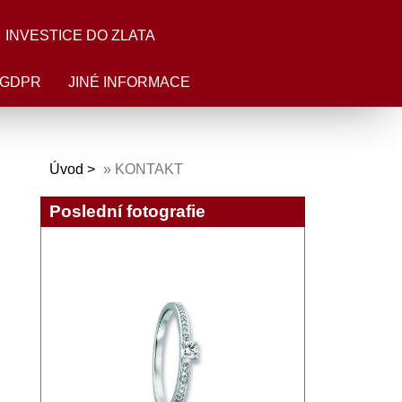
INVESTICE DO ZLATA
GDPR
JINÉ INFORMACE
Úvod
»
KONTAKT
Poslední fotografie