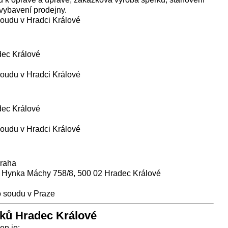
 vybavení prodejny.
oudu v Hradci Králové
dec Králové
oudu v Hradci Králové
dec Králové
oudu v Hradci Králové
Praha
 Hynka Máchy 758/8, 500 02 Hradec Králové
 soudu v Praze
íků Hradec Králové
n je: