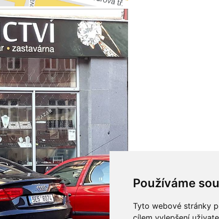
Používáme sou
Tyto webové stránky po
cílem vylepšení uživat