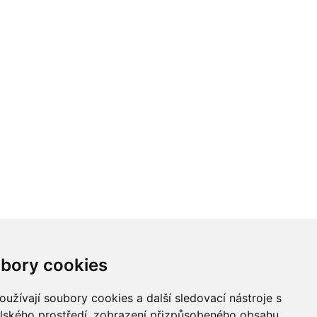
bory cookies
užívají soubory cookies a další sledovací nástroje s
elského prostředí, zobrazení přizpůsobeného obsahu